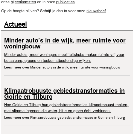
onze
bijeenkomsten
en in onze
publicaties
.
Op de hoogte blijven? Schrijf je dan in voor onze
nieuwsbrief
.
Actueel
Minder auto’s in de wijk, meer ruimte voor
woningbouw
Minder auto’s, meer woningen: mobiliteitshubs maken ruimte vrij voor
betaalbare, groene en toekomstbestendige wijken.
Lees meer over Minder auto’s in de wijk, meer ruimte voor woningbouw
Klimaatrobuuste gebiedstransformaties in
Goirle en Tilburg
Hoe Goirle en Tilburg hun gebiedstransformaties klimaatrobuust maken,
met slimme ingrepen die water, hitte en groen écht verbinden.
Lees meer over Klimaatrobuuste gebiedstransformaties in Goirle en Tilburg