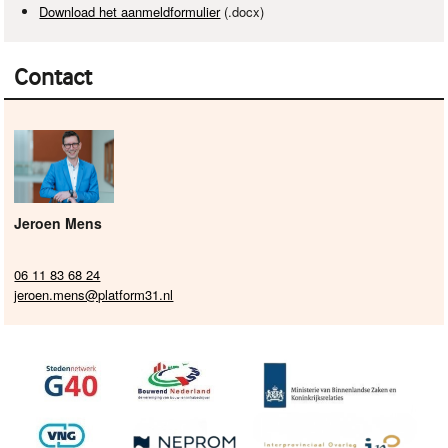
Download het aanmeldformulier
(.docx)
Contact
Jeroen Mens
06 11 83 68 24
jeroen.mens@platform31.nl