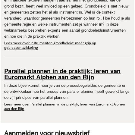
grond bezit, heeft veel invloed op een gebied. Grondbeleid is niet nieuw
en gemeenten zetten het al als instrument in. Wel is de context
veranderd, waardoor gemeenten herbezinnen op hun rol. Hoe houd je als
gemeente regie en welke instrumenten zet je wanneer in? In deze
webinarreeks bespreken experts een aantal grondbeleidsinstrumenten
en hoe die in de praktijk werken.
Lees meer over Instrumenten grondbeleid: meer grip op
gebiedsontwikkeling
Parallel plannen in de praktijk; leren van
Euromarkt Alphen aan den Rijn
In deze bijeenkomst hoor je van de procesbegeleider, de gemeente en
de ontwikkelaar hoe het proces van parallel plannen heeft gewerkt langs
de vijf principes van parallel plannen.
Lees meer over Parallel plannen in de praktijk; leren van Euromarkt Alphen
aan den Rijn
Aanmelden voor nieuwsbrief