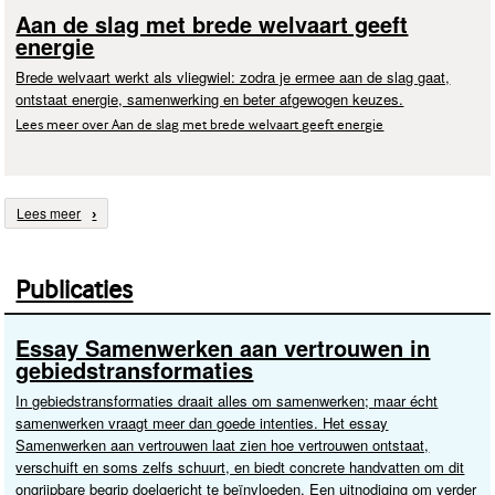
Aan de slag met brede welvaart geeft
energie
Brede welvaart werkt als vliegwiel: zodra je ermee aan de slag gaat,
ontstaat energie, samenwerking en beter afgewogen keuzes.
Lees meer over Aan de slag met brede welvaart geeft energie
Lees meer
Publicaties
Essay Samenwerken aan vertrouwen in
gebiedstransformaties
In gebiedstransformaties draait alles om samenwerken; maar écht
samenwerken vraagt meer dan goede intenties. Het essay
Samenwerken aan vertrouwen laat zien hoe vertrouwen ontstaat,
verschuift en soms zelfs schuurt, en biedt concrete handvatten om dit
ongrijpbare begrip doelgericht te beïnvloeden. Een uitnodiging om verder