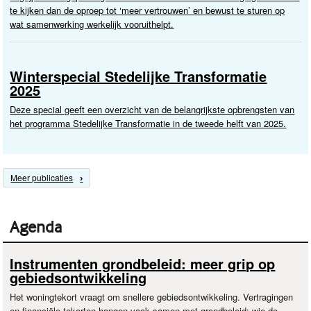
te kijken dan de oproep tot ‘meer vertrouwen’ en bewust te sturen op
wat samenwerking werkelijk vooruithelpt.
Winterspecial Stedelijke Transformatie
2025
Deze special geeft een overzicht van de belangrijkste opbrengsten van
het programma Stedelijke Transformatie in de tweede helft van 2025.
Meer publicaties
Agenda
Instrumenten grondbeleid: meer grip op
gebiedsontwikkeling
Het woningtekort vraagt om snellere gebiedsontwikkeling. Vertragingen
en financiële tekorten hangen vaak samen met grondbeleid: wie de