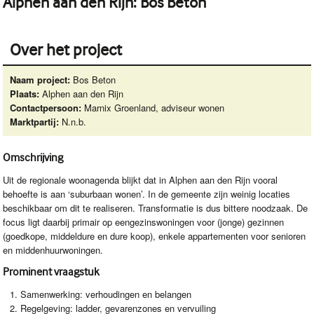
Alphen aan den Rijn: Bos Beton
Over het project
Naam project:
Bos Beton
Plaats:
Alphen aan den Rijn
Contactpersoon:
Marnix Groenland, adviseur wonen
Marktpartij:
N.n.b.
Omschrijving
Uit de regionale woonagenda blijkt dat in Alphen aan den Rijn vooral
behoefte is aan ‘suburbaan wonen’. In de gemeente zijn weinig locaties
beschikbaar om dit te realiseren. Transformatie is dus bittere noodzaak. De
focus ligt daarbij primair op eengezinswoningen voor (jonge) gezinnen
(goedkope, middeldure en dure koop), enkele appartementen voor senioren
en middenhuurwoningen.
Prominent vraagstuk
Samenwerking: verhoudingen en belangen
Regelgeving: ladder, gevarenzones en vervuiling