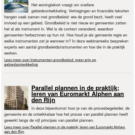
Het woningtekort vraagt om snellere
gebiedsontwikkeling. Vertragingen en financiële tekorten
hangen vaak samen met grondbeleid: wie de grond bezit, heeft veel
invloed op een gebied. Grondbeleid is niet nieuw en gemeenten zetten
het al als instrument in. Wel is de context veranderd, waardoor
gemeenten herbezinnen op hun rol. Hoe houd je als gemeente regie en
welke instrumenten zet je wanneer in? In deze webinarreeks bespreken
experts een aantal grondbeleidsinstrumenten en hoe die in de praktijk
werken.
Lees meer over Instrumenten grondbeleid: meer grip op
gebiedsontwikkeling
Parallel plannen in de praktijk;
leren van Euromarkt Alphen aan
den Rijn
In deze bijeenkomst hoor je van de procesbegeleider, de
gemeente en de ontwikkelaar hoe het proces van parallel plannen heeft
gewerkt langs de vijf principes van parallel plannen.
Lees meer over Parallel plannen in de praktijk; leren van Euromarkt Alphen
aan den Rijn