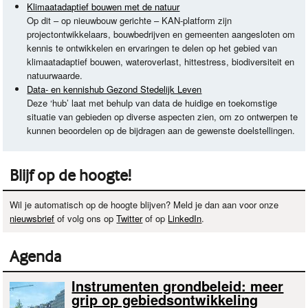
Klimaatadaptief bouwen met de natuur
Op dit – op nieuwbouw gerichte –
KAN
-platform zijn
projectontwikkelaars, bouwbedrijven en gemeenten aangesloten om
kennis te ontwikkelen en ervaringen te delen op het gebied van
klimaatadaptief bouwen, wateroverlast, hittestress, biodiversiteit en
natuurwaarde.
Data- en kennishub Gezond Stedelijk Leven
Deze ‘hub’ laat met behulp van data de huidige en toekomstige
situatie van gebieden op diverse aspecten zien, om zo ontwerpen te
kunnen beoordelen op de bijdragen aan de gewenste doelstellingen.
Blijf op de hoogte!
Wil je automatisch op de hoogte blijven? Meld je dan aan voor onze
nieuwsbrief
of volg ons op
Twitter
of op
LinkedIn
.
Agenda
Instrumenten grondbeleid: meer
grip op gebiedsontwikkeling