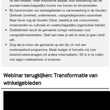
tot een bredere, meer holistische aanpak voor versterking van de
sociaal-maatschappelijke functie van kernen en binnensteden.
Bij transformatie van winkelgebieden is samenwerking in de Gouden
Driehoek (overheid, ondernemers, vastgoedeigenaren) essentieel.
Maar liever nog de Gouden Cirkel, waarbij je ook consumenten,
omwonenden en culturele en maatschappelijke organisaties betrekt.
Duidelijkheid vanuit de gemeente schept vertrouwen voor
vastgoedinvesteerders. Geef aan waar je wél en waar je geen retail
wilt.
Zorg dat je intern als gemeente op één lijn zit met een
overkoepelend programma. Maak budget of formatie vrij voor
transformatiemanagers (of andere intermediairs). Dit is in te vullen
met eigen medewerkers of externen.
Webinar terugkijken: Transformatie van
winkelgebieden