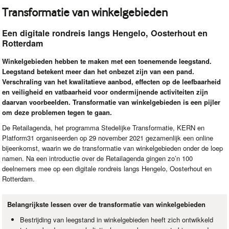
Transformatie van winkelgebieden
Een digitale rondreis langs Hengelo, Oosterhout en
Rotterdam
Winkelgebieden hebben te maken met een toenemende leegstand.
Leegstand betekent meer dan het onbezet zijn van een pand.
Verschraling van het kwalitatieve aanbod, effecten op de leefbaarheid
en veiligheid en vatbaarheid voor ondermijnende activiteiten zijn
daarvan voorbeelden. Transformatie van winkelgebieden is een pijler
om deze problemen tegen te gaan.
De Retailagenda, het programma Stedelijke Transformatie,
KERN
en
Platform31 organiseerden op 29 november 2021 gezamenlijk een online
bijeenkomst, waarin we de transformatie van winkelgebieden onder de loep
namen. Na een introductie over de Retailagenda gingen zo’n 100
deelnemers mee op een digitale rondreis langs Hengelo, Oosterhout en
Rotterdam.
Belangrijkste lessen over de transformatie van winkelgebieden
Bestrijding van leegstand in winkelgebieden heeft zich ontwikkeld