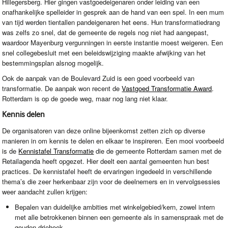
Hillegersberg. Hier gingen vastgoedeigenaren onder leiding van een
onafhankelijke spelleider in gesprek aan de hand van een spel. In een mum
van tijd werden tientallen pandeigenaren het eens. Hun transformatiedrang
was zelfs zo snel, dat de gemeente de regels nog niet had aangepast,
waardoor Mayenburg vergunningen in eerste instantie moest weigeren. Een
snel collegebesluit met een beleidswijziging maakte afwijking van het
bestemmingsplan alsnog mogelijk.
Ook de aanpak van de Boulevard Zuid is een goed voorbeeld van
transformatie. De aanpak won recent de
Vastgoed Transformatie Award
.
Rotterdam is op de goede weg, maar nog lang niet klaar.
Kennis delen
De organisatoren van deze online bijeenkomst zetten zich op diverse
manieren in om kennis te delen en elkaar te inspireren. Een mooi voorbeeld
is de
Kennistafel Transformatie
die de gemeente Rotterdam samen met de
Retailagenda heeft opgezet. Hier deelt een aantal gemeenten hun best
practices. De kennistafel heeft de ervaringen ingedeeld in verschillende
thema’s die zeer herkenbaar zijn voor de deelnemers en in vervolgsessies
weer aandacht zullen krijgen:
Bepalen van duidelijke ambities met winkelgebied/kern, zowel intern
met alle betrokkenen binnen een gemeente als in samenspraak met de
gouden driehoek.