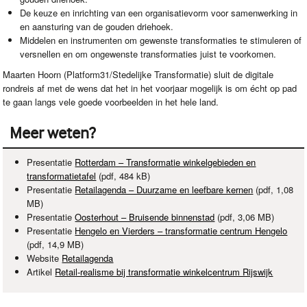
De keuze en inrichting van een organisatievorm voor samenwerking in
en aansturing van de gouden driehoek.
Middelen en instrumenten om gewenste transformaties te stimuleren of
versnellen en om ongewenste transformaties juist te voorkomen.
Maarten Hoorn (Platform31/Stedelijke Transformatie) sluit de digitale
rondreis af met de wens dat het in het voorjaar mogelijk is om écht op pad
te gaan langs vele goede voorbeelden in het hele land.
Meer weten?
Presentatie
Rotterdam – Transformatie winkelgebieden en
transformatietafel
(pdf, 484 kB)
Presentatie
Retailagenda – Duurzame en leefbare kernen
(pdf, 1,08
MB)
Presentatie
Oosterhout – Bruisende binnenstad
(pdf, 3,06 MB)
Presentatie
Hengelo en Vierders – transformatie centrum Hengelo
(pdf, 14,9 MB)
Website
Retailagenda
Artikel
Retail-realisme bij transformatie winkelcentrum Rijswijk