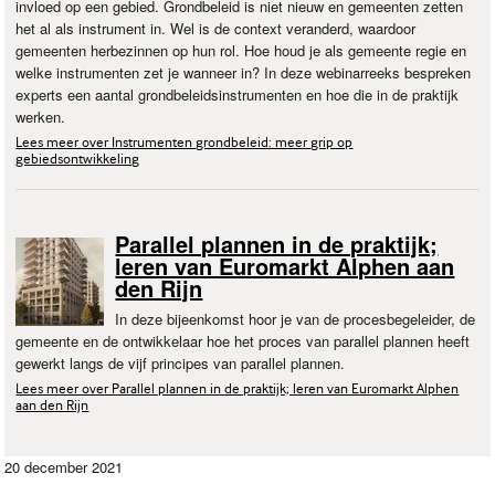
invloed op een gebied. Grondbeleid is niet nieuw en gemeenten zetten
het al als instrument in. Wel is de context veranderd, waardoor
gemeenten herbezinnen op hun rol. Hoe houd je als gemeente regie en
welke instrumenten zet je wanneer in? In deze webinarreeks bespreken
experts een aantal grondbeleidsinstrumenten en hoe die in de praktijk
werken.
Lees meer over Instrumenten grondbeleid: meer grip op
gebiedsontwikkeling
Parallel plannen in de praktijk;
leren van Euromarkt Alphen aan
den Rijn
In deze bijeenkomst hoor je van de procesbegeleider, de
gemeente en de ontwikkelaar hoe het proces van parallel plannen heeft
gewerkt langs de vijf principes van parallel plannen.
Lees meer over Parallel plannen in de praktijk; leren van Euromarkt Alphen
aan den Rijn
20 december 2021