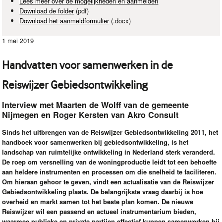
Lees meer over de mogelijkheden en aanmelden
Download de folder
(pdf)
Download het aanmeldformulier
(.docx)
1 mei 2019
Handvatten voor samenwerken in de
Reiswijzer Gebiedsontwikkeling
Interview met Maarten de Wolff van de gemeente
Nijmegen en Roger Kersten van Akro Consult
Sinds het uitbrengen van de Reiswijzer Gebiedsontwikkeling 2011, het
handboek voor samenwerken bij gebiedsontwikkeling, is het
landschap van ruimtelijke ontwikkeling in Nederland sterk veranderd.
De roep om versnelling van de woningproductie leidt tot een behoefte
aan heldere instrumenten en processen om die snelheid te faciliteren.
Om hieraan gehoor te geven, vindt een actualisatie van de Reiswijzer
Gebiedsontwikkeling plaats. De belangrijkste vraag daarbij is hoe
overheid en markt samen tot het beste plan komen. De nieuwe
Reiswijzer wil een passend en actueel instrumentarium bieden,
waarmee publieke en private partijen effectief kunnen samenwerken bij