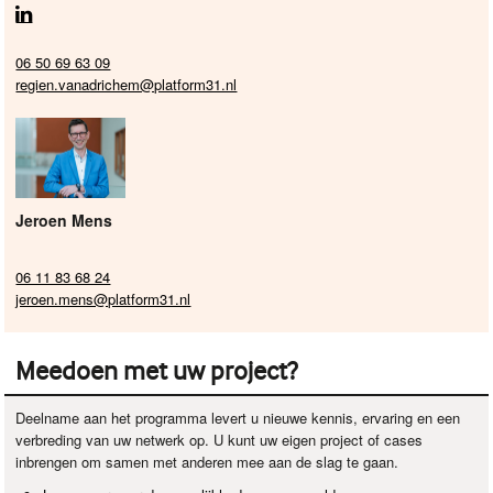
06 50 69 63 09
regien.vanadrichem@platform31.nl
Jeroen Mens
06 11 83 68 24
jeroen.mens@platform31.nl
Meedoen met uw project?
Deelname aan het programma levert u nieuwe kennis, ervaring en een
verbreding van uw netwerk op. U kunt uw eigen project of cases
inbrengen om samen met anderen mee aan de slag te gaan.