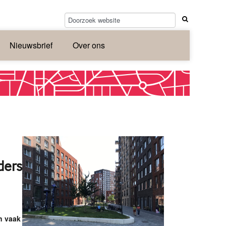
Nieuwsbrief
Over ons
ders
n vaak