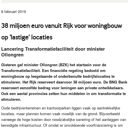
8 februari 2019
38 miljoen euro vanuit Rijk voor woningbouw
op ‘lastige’ locaties
Lancering Transformatiefaciliteit door minister
Ollongren
Gisteren gaf minister Ollongren (
BZK
) het startsein voor de
Transformatiefaciliteit. Een financiële regeling bedoeld om
woningbouw op leegstaande of onderbenutte bedrijfslocaties te
stimuleren. Het Rijk reserveert daarvoor 38 miljoen euro. De
BNG
Bank
reserveert eenzelfde bedrag voor leningen aan private ontwikkelaars.
Ook een aantal provincies zetten hun middelen in om transformatie te
stimuleren.
Oude bedrijventerreinen en kantoorparken liggen vaak op aantrekkelijke
locaties, maar plannen komen vaak moeilijk van de grond. Bijvoorbeeld
vanwege de hoge kosten door noodzakelijke sanering of het aanleggen van
benodigde infrastructuur. Of omdat er onvoldoende voorfinanciering is om