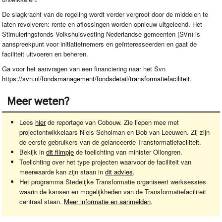
De slagkracht van de regeling wordt verder vergroot door de middelen te
laten revolveren: rente en aflossingen worden opnieuw uitgeleend. Het
Stimuleringsfonds Volkshuisvesting Nederlandse gemeenten (SVn) is
aanspreekpunt voor initiatiefnemers en geïnteresseerden en gaat de
faciliteit uitvoeren en beheren.
Ga voor het aanvragen van een financiering naar het Svn
https://svn.nl/fondsmanagement/fondsdetail/transformatiefaciliteit
.
Meer weten?
Lees
hier
de reportage van Cobouw. Zie liepen mee met
projectontwikkelaars Niels Scholman en Bob van Leeuwen. Zij zijn
de eerste gebruikers van de gelanceerde Transformatiefaciliteit.
Bekijk in
dit filmpje
de toelichting van minister Ollongren.
Toelichting over het type projecten waarvoor de faciliteit van
meerwaarde kan zijn staan in
dit advies
.
Het programma Stedelijke Transformatie organiseert werksessies
waarin de kansen en mogelijkheden van de Transformatiefaciliteit
centraal staan.
Meer informatie en aanmelden
.