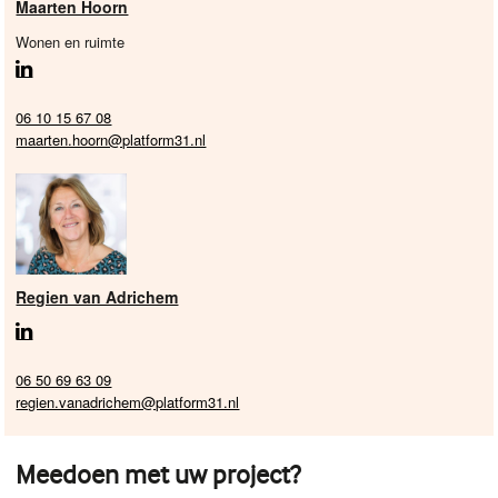
Maarten Hoorn
Wonen en ruimte
06 10 15 67 08
maarten.hoorn@platform31.nl
Regien van Adrichem
06 50 69 63 09
regien.vanadrichem@platform31.nl
Meedoen met uw project?