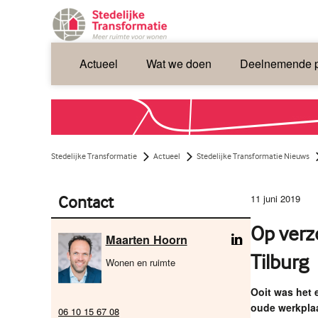
Actueel
Wat we doen
Deelnemende p
Stedelijke Transformatie
Actueel
Stedelijke Transformatie Nieuws
11 juni 2019
Contact
Op verz
Maarten Hoorn
Tilburg
Wonen en ruimte
Ooit was het 
oude werkpla
06 10 15 67 08