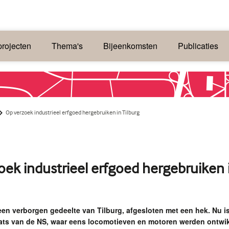
rojecten
Thema's
Bijeenkomsten
Publicaties
Op verzoek industrieel erfgoed hergebruiken in Tilburg
oek industrieel erfgoed hergebruiken 
een verborgen gedeelte van Tilburg, afgesloten met een hek. Nu i
ats van de NS, waar eens locomotieven en motoren werden ontwi