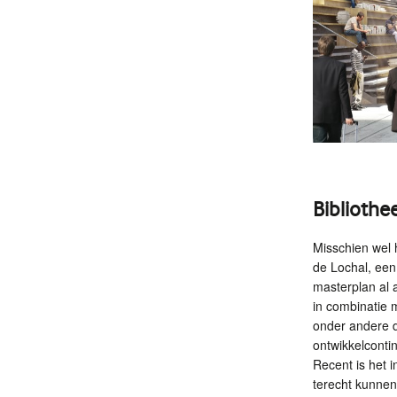
Bibliothe
Misschien wel 
de Lochal, een
masterplan al 
in combinatie 
onder andere d
ontwikkelconti
Recent is het 
terecht kunnen