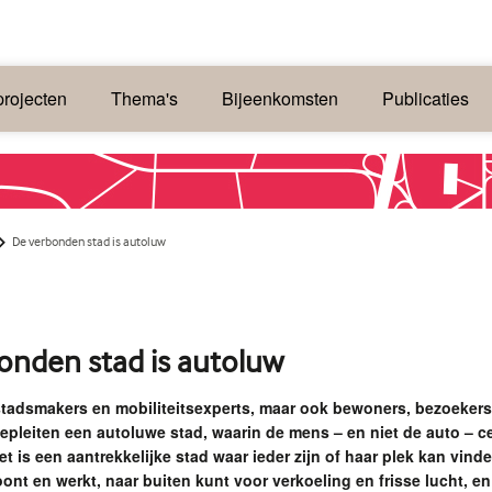
rojecten
Thema's
Bijeenkomsten
Publicaties
De verbonden stad is autoluw
onden stad is autoluw
tadsmakers en mobiliteitsexperts, maar ook bewoners, bezoekers
pleiten een autoluwe stad, waarin de mens – en niet de auto – ce
et is een aantrekkelijke stad waar ieder zijn of haar plek kan vinde
oont en werkt, naar buiten kunt voor verkoeling en frisse lucht, en