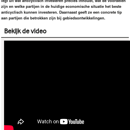
legt uit wat anticyclisch investeren precies inhoudt, wat de voordelen
zijn en welke partijen in de huidige economische situatie het beste
anticyclisch kunnen investeren. Daarnaast geeft ze een concrete tip
aan partijen die betrokken zijn bij gebiedsontwikkelingen.
Bekijk de video