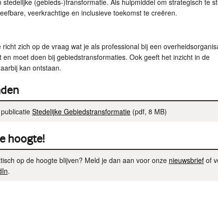
stedelijke (gebieds-)transformatie. Als hulpmiddel om strategisch te st
eefbare, veerkrachtige en inclusieve toekomst te creëren.
 richt zich op de vraag wat je als professional bij een overheidsorganisa
t en moet doen bij gebiedstransformaties. Ook geeft het inzicht in de
aarbij kan ontstaan.
aden
publicatie
Stedelijke Gebiedstransformatie
(pdf, 8 MB)
de hoogte!
tisch op de hoogte blijven? Meld je dan aan voor onze
nieuwsbrief
of v
dIn
.