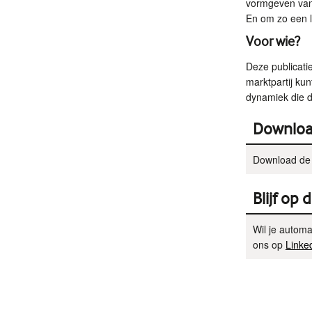
vormgeven van 
En om zo een l
Voor wie?
Deze publicatie
marktpartij kun
dynamiek die d
Downlo
Download de 
Blijf op 
Wil je automa
ons op
Linke