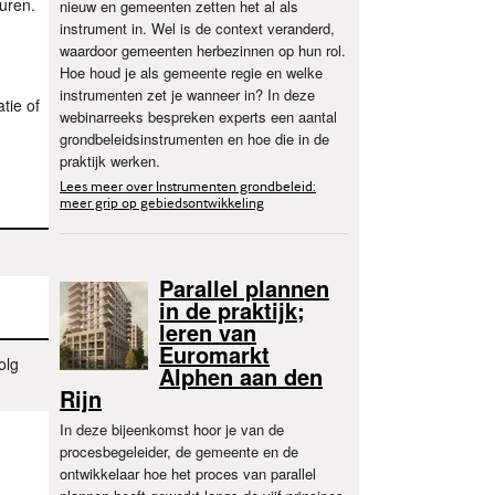
uren.
nieuw en gemeenten zetten het al als
instrument in. Wel is de context veranderd,
waardoor gemeenten herbezinnen op hun rol.
Hoe houd je als gemeente regie en welke
instrumenten zet je wanneer in? In deze
tie of
webinarreeks bespreken experts een aantal
grondbeleidsinstrumenten en hoe die in de
praktijk werken.
Lees meer over Instrumenten grondbeleid:
meer grip op gebiedsontwikkeling
Parallel plannen
in de praktijk;
leren van
Euromarkt
olg
Alphen aan den
Rijn
In deze bijeenkomst hoor je van de
procesbegeleider, de gemeente en de
ontwikkelaar hoe het proces van parallel