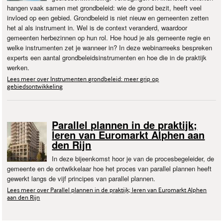
hangen vaak samen met grondbeleid: wie de grond bezit, heeft veel
invloed op een gebied. Grondbeleid is niet nieuw en gemeenten zetten
het al als instrument in. Wel is de context veranderd, waardoor
gemeenten herbezinnen op hun rol. Hoe houd je als gemeente regie en
welke instrumenten zet je wanneer in? In deze webinarreeks bespreken
experts een aantal grondbeleidsinstrumenten en hoe die in de praktijk
werken.
Lees meer over Instrumenten grondbeleid: meer grip op
gebiedsontwikkeling
Parallel plannen in de praktijk;
leren van Euromarkt Alphen aan
den Rijn
In deze bijeenkomst hoor je van de procesbegeleider, de
gemeente en de ontwikkelaar hoe het proces van parallel plannen heeft
gewerkt langs de vijf principes van parallel plannen.
Lees meer over Parallel plannen in de praktijk; leren van Euromarkt Alphen
aan den Rijn