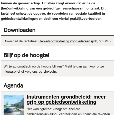
binnen de gemeenschap. Dit alles zorgt ervoor dat er na de
(her)ontwikkeling van een gebied ‘gemeenschapszin’ ontstaat. Dit
factsheet schetst de opgave, de voordelen van sociale kwaliteit in
gebiedsontwikkelingen en deelt een viertal praktijkvoorbeelden.
Downloaden
Download de factsheet
Gebiedsontwikkeling voor iedereen
(pdf, 0,8 MB)
Blijf op de hoogte!
Wil je automatisch op de hoogte blijven? Meld je dan aan voor onze
nieuwsbrief
of volg ons op
LinkedIn
.
Agenda
Instrumenten grondbeleid: meer
grip op gebiedsontwikkeling
Het woningtekort vraagt om snellere
gebiedsontwikkeling. Vertragingen en financiële tekorten