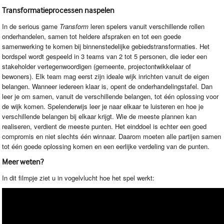
Transformatieprocessen naspelen
In de serious game
Transform
leren spelers vanuit verschillende rollen
onderhandelen, samen tot heldere afspraken en tot een goede
samenwerking te komen bij binnenstedelijke gebiedstransformaties. Het
bordspel wordt gespeeld in 3 teams van 2 tot 5 personen, die ieder een
stakeholder vertegenwoordigen (gemeente, projectontwikkelaar of
bewoners). Elk team mag eerst zijn ideale wijk inrichten vanuit de eigen
belangen. Wanneer iedereen klaar is, opent de onderhandelingstafel. Dan
leer je om samen, vanuit de verschillende belangen, tot één oplossing voor
de wijk komen. Spelenderwijs leer je naar elkaar te luisteren en hoe je
verschillende belangen bij elkaar krijgt. Wie de meeste plannen kan
realiseren, verdient de meeste punten. Het einddoel is echter een goed
compromis en niet slechts één winnaar. Daarom moeten alle partijen samen
tot één goede oplossing komen en een eerlijke verdeling van de punten.
Meer weten?
In dit filmpje ziet u in vogelvlucht hoe het spel werkt: