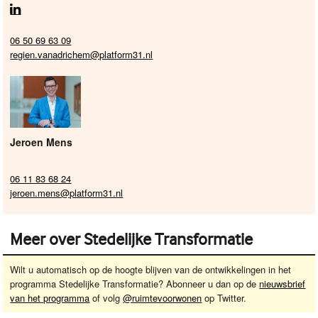
06 50 69 63 09
regien.vanadrichem@platform31.nl
Jeroen Mens
06 11 83 68 24
jeroen.mens@platform31.nl
Meer over Stedelijke Transformatie
Wilt u automatisch op de hoogte blijven van de ontwikkelingen in het
programma Stedelijke Transformatie? Abonneer u dan op de
nieuwsbrief
van het programma
of volg
@ruimtevoorwonen
op Twitter.