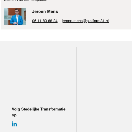
Jeroen Mens
06 11 83 68 24
–
jeroen.mens@platform31.nl
Volg Stedelijke Transformatie
op