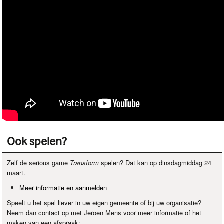
Ook spelen?
Zelf de serious game
Transform
spelen? Dat kan op dinsdagmiddag 24
maart.
Meer informatie en aanmelden
Speelt u het spel liever in uw eigen gemeente of bij uw organisatie?
Neem dan contact op met Jeroen Mens voor meer informatie of het
maken van een afspraak: