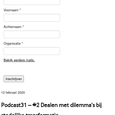
Voornaam
*
Achternaam
*
Organisatie
*
Bekijk eerdere mails.
13 februari 2020
Podcast31 – #2 Dealen met dilemma’s bij